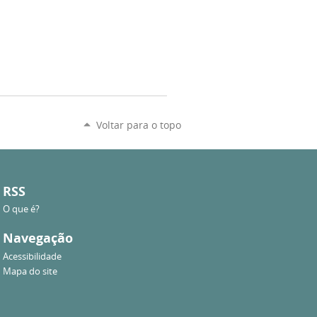
Voltar para o topo
RSS
O que é?
Navegação
Acessibilidade
Mapa do site