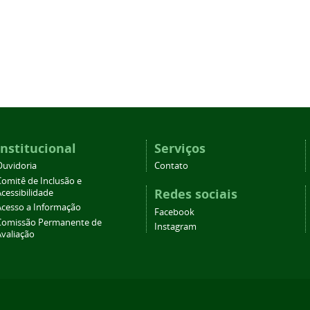
Institucional
Serviços
Ouvidoria
Contato
Comitê de Inclusão e
Redes sociais
cessibilidade
Acesso a Informação
Facebook
Comissão Permanente de
Instagram
Avaliação