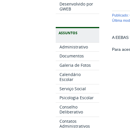
Desenvolvido por
GWEB
publicado
:
última mo
ASSUNTOS
A EEBAS t
Administrativo
Para ace
Documentos
Galeria de Fotos
Calendário
Escolar
Serviço Social
Psicologia Escolar
Conselho
Deliberativo
Contatos
Administrativos