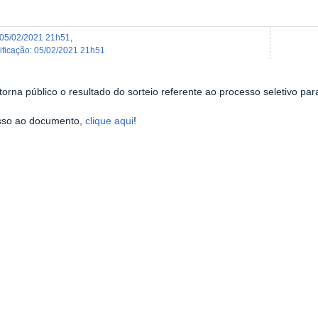
05/02/2021 21h51
,
dificação
:
05/02/2021 21h51
orna público o resultado do sorteio referente ao processo seletivo pa
sso ao documento,
clique aqui
!