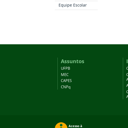
Equipe Escolar
Assuntos
UFPB
MEC
A
CAPES
CNPq