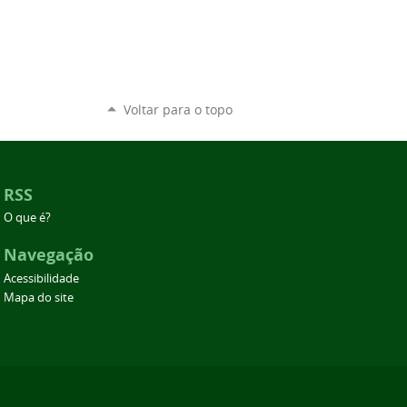
Voltar para o topo
RSS
O que é?
Navegação
Acessibilidade
Mapa do site