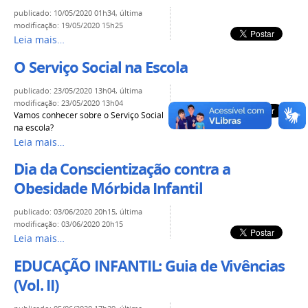
publicado
:
10/05/2020 01h34
,
última
modificação
:
19/05/2020 15h25
Leia mais…
O Serviço Social na Escola
publicado
:
23/05/2020 13h04
,
última
modificação
:
23/05/2020 13h04
Vamos conhecer sobre o Serviço Social
na escola?
Leia mais…
Dia da Conscientização contra a
Obesidade Mórbida Infantil
publicado
:
03/06/2020 20h15
,
última
modificação
:
03/06/2020 20h15
Leia mais…
EDUCAÇÃO INFANTIL: Guia de Vivências
(Vol. II)