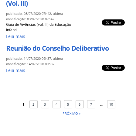
(Vol. III)
publicado
:
03/07/2020 07h42
,
última
modificação
:
03/07/2020 07h42
Guia de Vivências (vol. III) da Educação
Infantil.
Leia mais…
Reunião do Conselho Deliberativo
publicado
:
14/07/2020 09h37
,
última
modificação
:
14/07/2020 09h37
Leia mais…
1
2
3
4
5
6
7
...
10
PRÓXIMO »