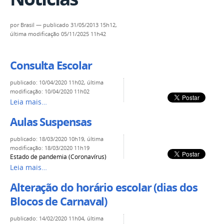
por
Brasil
—
publicado
31/05/2013 15h12,
última modificação
05/11/2025 11h42
Consulta Escolar
publicado
:
10/04/2020 11h02
,
última
modificação
:
10/04/2020 11h02
Leia mais…
Aulas Suspensas
publicado
:
18/03/2020 10h19
,
última
modificação
:
18/03/2020 11h19
Estado de pandemia (Coronavírus)
Leia mais…
Alteração do horário escolar (dias dos
Blocos de Carnaval)
publicado
:
14/02/2020 11h04
,
última