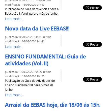
publicado
:
05/06/2020 17h29
,
última
modificação
:
16/06/2020 21h50
Publicação do Guia de Vivências para a
Educação Infantil para o mês de junho.
Leia mais…
Nova data da Live EEBAS!!!
publicado
:
08/06/2020 14h41
,
última
modificação
:
08/06/2020 14h41
Leia mais…
ENSINO FUNDAMENTAL: Guia de
atividades (Vol. II)
publicado
:
18/06/2020 19h25
,
última
modificação
:
18/06/2020 19h25
Publicação do Guia de Atividades do
Ensino Fundamental para o mês de
junho.
Leia mais…
Arraial da EEBAS hoje, dia 18/06 ás 15h.