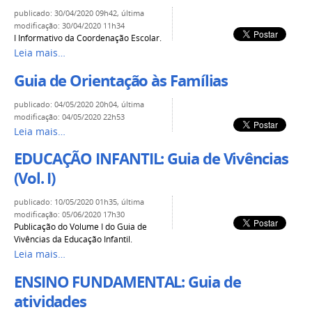
publicado
:
30/04/2020 09h42
,
última
modificação
:
30/04/2020 11h34
I Informativo da Coordenação Escolar.
Leia mais…
Guia de Orientação às Famílias
publicado
:
04/05/2020 20h04
,
última
modificação
:
04/05/2020 22h53
Leia mais…
EDUCAÇÃO INFANTIL: Guia de Vivências
(Vol. I)
publicado
:
10/05/2020 01h35
,
última
modificação
:
05/06/2020 17h30
Publicação do Volume I do Guia de
Vivências da Educação Infantil.
Leia mais…
ENSINO FUNDAMENTAL: Guia de
atividades