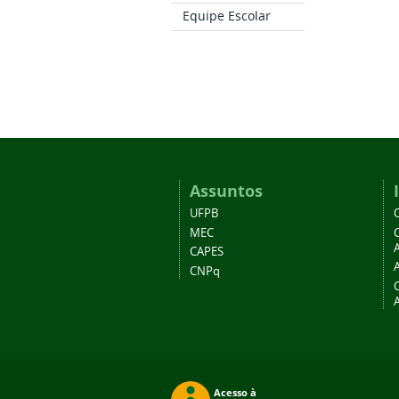
Equipe Escolar
Assuntos
UFPB
MEC
A
CAPES
CNPq