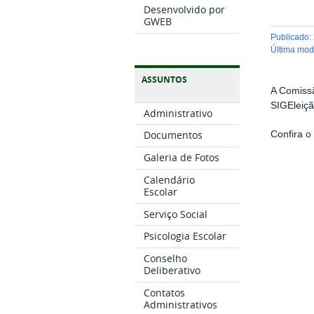
Desenvolvido por
GWEB
publicado
:
última mo
ASSUNTOS
A Comissã
SIGEleiçã
Administrativo
Documentos
Confira o
Galeria de Fotos
Calendário
Escolar
Serviço Social
Psicologia Escolar
Conselho
Deliberativo
Contatos
Administrativos