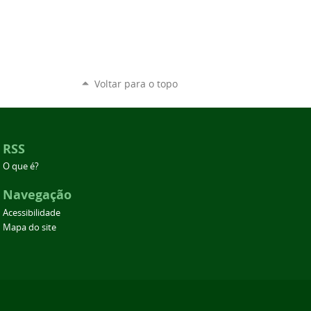
Voltar para o topo
RSS
O que é?
Navegação
Acessibilidade
Mapa do site