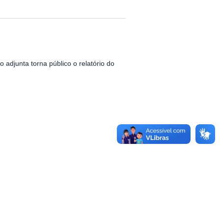
adjunta torna público o relatório do