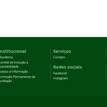
Institucional
Serviços
Ouvidoria
Contato
Comitê de Inclusão e
Redes sociais
cessibilidade
Acesso a Informação
Facebook
Comissão Permanente de
Instagram
Avaliação