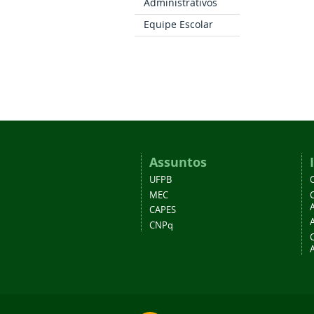
Administrativos
Equipe Escolar
Assuntos
UFPB
MEC
A
CAPES
CNPq