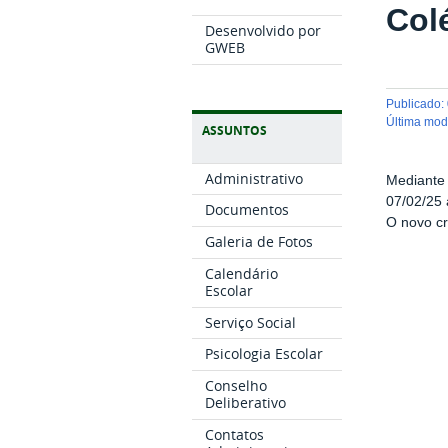
Col
Desenvolvido por
GWEB
publicado
:
última mo
ASSUNTOS
Administrativo
Mediante 
07/02/25 
Documentos
O novo c
Galeria de Fotos
Calendário
Escolar
Serviço Social
Psicologia Escolar
Conselho
Deliberativo
Contatos