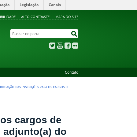
mação
Legislação
Canais
IBILIDADE
ALTO CONTRASTE
MAPA DO SITE
Buscar no portal
Buscar no portal
Twitter
YouTube
Facebook
Flickr
Contato
ROGAÇÃO DAS INSCRIÇÕES PARA OS CARGOS DE
 os cargos de
 adjunto(a) do