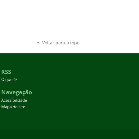
Voltar para o topo
RSS
O que é?
Navegação
Acessibilidade
Mapa do site