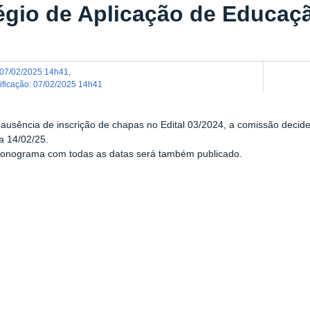
égio de Aplicação de Educaç
07/02/2025 14h41
,
dificação
:
07/02/2025 14h41
ausência de inscrição de chapas no Edital 03/2024, a comissão decide
a 14/02/25.
ronograma com todas as datas será também publicado.