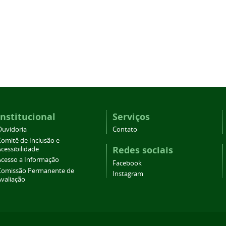
Institucional
Serviços
Ouvidoria
Contato
Comitê de Inclusão e
Redes sociais
cessibilidade
Acesso a Informação
Facebook
Comissão Permanente de
Instagram
Avaliação