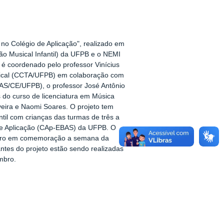
 no Colégio de Aplicação", realizado em
ão Musical Infantil) da UFPB e o NEMI
 é coordenado pelo professor Vinícius
ical (CCTA/UFPB) em colaboração com
AS/CE/UFPB), o professor José Antônio
 do curso de licenciatura em Música
iveira e Naomi Soares. O projeto tem
til com crianças das turmas de três a
 de Aplicação (CAp-EBAS) da UFPB. O
tubro em comemoração a semana da
ntes do projeto estão sendo realizadas
mbro.