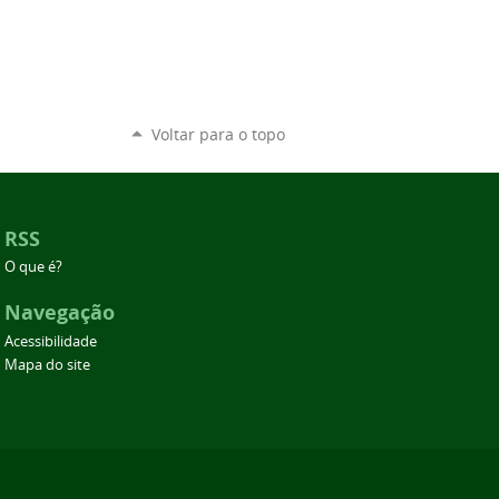
Voltar para o topo
RSS
O que é?
Navegação
Acessibilidade
Mapa do site