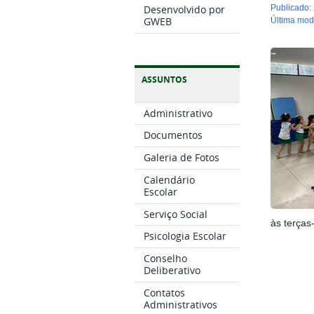
Desenvolvido por
publicado
:
GWEB
última mo
ASSUNTOS
Administrativo
Documentos
Galeria de Fotos
Calendário
Escolar
Serviço Social
às terças
Psicologia Escolar
Conselho
Deliberativo
Contatos
Administrativos