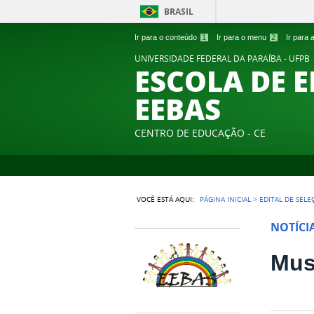
BRASIL
Ir para o conteúdo
1
Ir para o menu
2
Ir para
UNIVERSIDADE FEDERAL DA PARAÍBA - UFPB
ESCOLA DE 
EEBAS
CENTRO DE EDUCAÇÃO - CE
VOCÊ ESTÁ AQUI:
PÁGINA INICIAL
>
EDITAL DE SELE
NOTÍCI
Mus