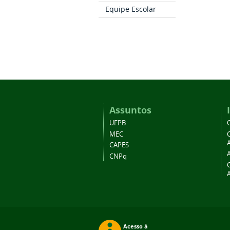
Equipe Escolar
Assuntos
UFPB
MEC
A
CAPES
CNPq