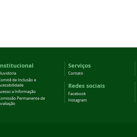
Institucional
Serviços
Ouvidoria
Contato
Comitê de Inclusão e
Redes sociais
cessibilidade
Acesso a Informação
Facebook
Comissão Permanente de
Instagram
Avaliação