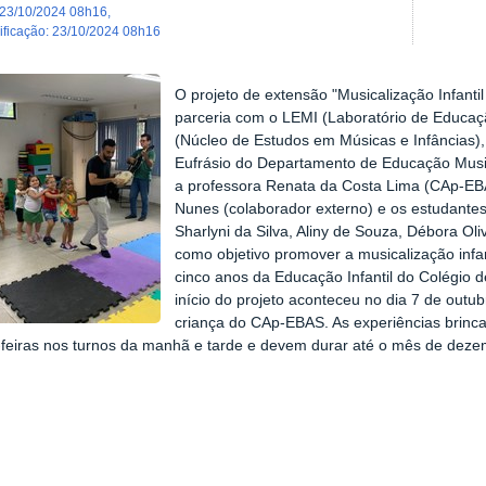
23/10/2024 08h16
,
dificação
:
23/10/2024 08h16
O projeto de extensão "Musicalização Infantil
parceria com o LEMI (Laboratório de Educaç
(Núcleo de Estudos em Músicas e Infâncias),
Eufrásio do Departamento de Educação Mus
a professora Renata da Costa Lima (CAp-EB
Nunes (colaborador externo) e os estudantes
Sharlyni da Silva, Aliny de Souza, Débora Ol
como objetivo promover a musicalização infan
cinco anos da Educação Infantil do Colégio
início do projeto aconteceu no dia 7 de ou
criança do CAp-EBAS. As experiências brinca
-feiras nos turnos da manhã e tarde e devem durar até o mês de deze