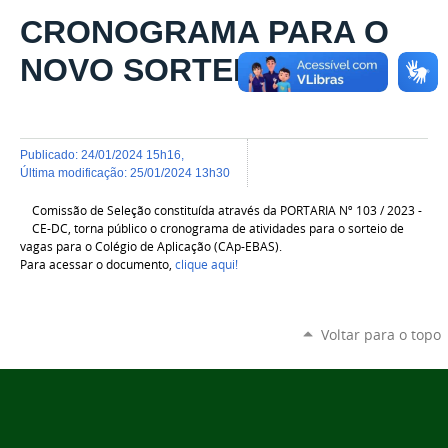
CRONOGRAMA PARA O
NOVO SORTEIO
publicado
:
24/01/2024 15h16
,
última modificação
:
25/01/2024 13h30
Comissão de Seleção constituída através da PORTARIA Nº 103 / 2023 -
CE-DC, torna público o cronograma de atividades para o sorteio de
vagas para o Colégio de Aplicação (CAp-EBAS).
Para acessar o documento,
clique aqui!
Voltar para o topo