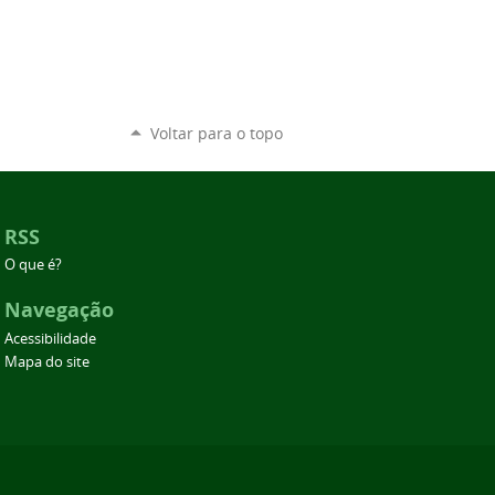
Voltar para o topo
RSS
O que é?
Navegação
Acessibilidade
Mapa do site