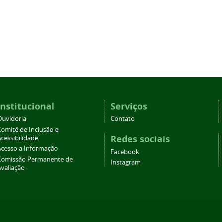
Institucional
Serviços
Ouvidoria
Contato
Comitê de Inclusão e
Redes sociais
cessibilidade
Acesso a Informação
Facebook
Comissão Permanente de
Instagram
Avaliação