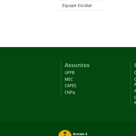
Equipe Escolar
Assuntos
UFPB
MEC
A
CAPES
CNPq