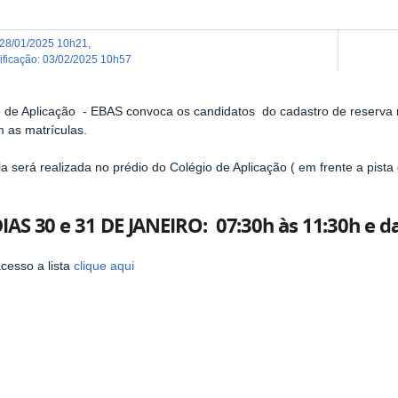
28/01/2025 10h21
,
dificação
:
03/02/2025 10h57
 de Aplicação - EBAS convoca os candidatos do cadastro de reserva r
m as matrículas.
la será realizada no prédio do Colégio de Aplicação ( em frente a pista 
:
AS 30 e 31 DE JANEIRO: 07:30h às 11:30h e da
acesso a lista
clique aqui