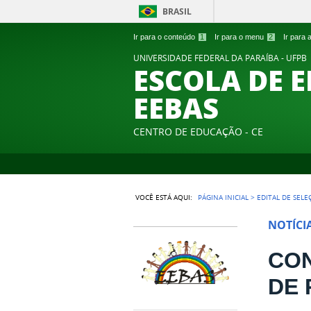
BRASIL
Ir para o conteúdo
1
Ir para o menu
2
Ir para
UNIVERSIDADE FEDERAL DA PARAÍBA - UFPB
ESCOLA DE 
EEBAS
CENTRO DE EDUCAÇÃO - CE
VOCÊ ESTÁ AQUI:
PÁGINA INICIAL
>
EDITAL DE SELE
NOTÍCI
CON
DE 