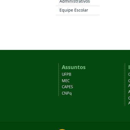
Administrativos
Equipe Escolar
Assuntos
UFPB
MEC
A
CAPES
CNPq