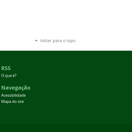
Voltar para o topo
RSS
O que é?
Navegação
Acessibilidade
Mapa do site