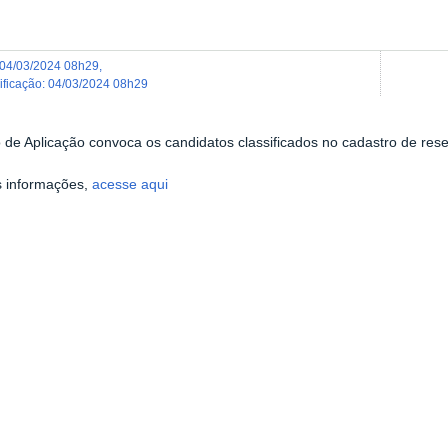
04/03/2024 08h29
,
dificação
:
04/03/2024 08h29
 de Aplicação convoca os candidatos classificados no cadastro de rese
 informações,
acesse aqui