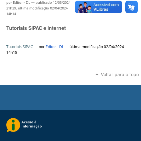
por
Editor - DL
—
publicado
12/03/2024
21h29,
última modificação
02/04/2024
14h14
Tutoriais SIPAC e Internet
Tutoriais SIPAC
—
por
Editor - DL
— última modificação 02/04/2024
14h18
Voltar para o topo