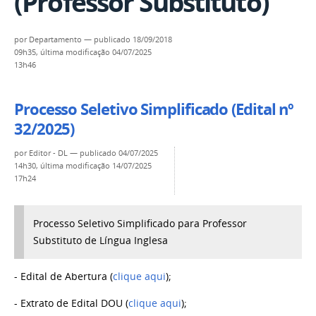
(Professor Substituto)
por
Departamento
—
publicado
18/09/2018
09h35,
última modificação
04/07/2025
13h46
Processo Seletivo Simplificado (Edital nº
32/2025)
por
Editor - DL
—
publicado
04/07/2025
14h30,
última modificação
14/07/2025
17h24
Processo Seletivo Simplificado para Professor
Substituto de Língua Inglesa
- Edital de Abertura (
clique aqui
);
- Extrato de Edital DOU (
clique aqui
);