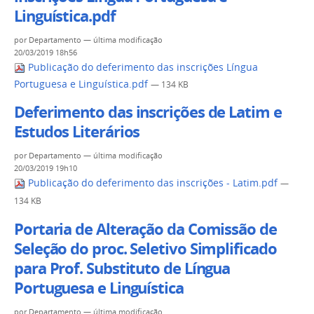
Linguística.pdf
por
Departamento
—
última modificação
20/03/2019 18h56
Publicação do deferimento das inscrições Língua
Portuguesa e Linguística.pdf
— 134 KB
Deferimento das inscrições de Latim e
Estudos Literários
por
Departamento
—
última modificação
20/03/2019 19h10
Publicação do deferimento das inscrições - Latim.pdf
—
134 KB
Portaria de Alteração da Comissão de
Seleção do proc. Seletivo Simplificado
para Prof. Substituto de Língua
Portuguesa e Linguística
por
Departamento
—
última modificação