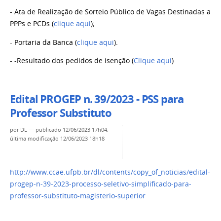
- Ata de Realização de Sorteio Público de Vagas Destinadas a
PPPs e PCDs (
clique aqui
);
- Portaria da Banca
(
clique aqui
).
- -Resultado dos pedidos de isenção (
Clique aqui
)
Edital PROGEP n. 39/2023 - PSS para
Professor Substituto
por
DL
—
publicado
12/06/2023 17h04,
última modificação
12/06/2023 18h18
http://www.ccae.ufpb.br/dl/contents/copy_of_noticias/edital-
progep-n-39-2023-processo-seletivo-simplificado-para-
professor-substituto-magisterio-superior