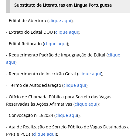
Substituto de Literaturas em Língua Portuguesa
- Edital de Abertura (
clique aqui
);
- Extrato do Edital DOU (
clique aqui
);
- Edital Retificado (
clique aqui
);
- Requerimento Padrão de Impugnação de Edital (
clique
aqui
);
- Requerimento de Inscrição Geral (
clique aqui
);
- Termo de Autodeclaração (
clique aqui
);
- Ofício de Chamada Pública para Sorteio das Vagas
Reservadas às Ações Afirmativas (
clique aqui
);
- Convocação nº 3/2024 (
clique aqu
i);
- Ata de Realização de Sorteio Público de Vagas Destinadas a
PPPs e PCDs (
clique aqui
);