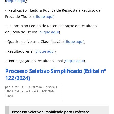
(
clique aqui
);
-
Retificação -
Leitura Pública de Resposta a Recurso da
Prova de Títulos (
clique aqui
);
-
Resposta ao Pedido de Reconsideração do resultado
da
Prova de Títulos (
clique aqui
);
- Quadro de Notas e Classificação (
clique aqui
);
- Resultado Final (
clique aqui
);
- Homologação do Resultado Final (
clique aqui
).
Processo Seletivo Simplificado (Edital nº
122/2024)
por
Editor - DL
—
publicado
11/10/2024
17h18,
última modificação
19/12/2024
17h48
Processo Seletivo Simplificado para Professor