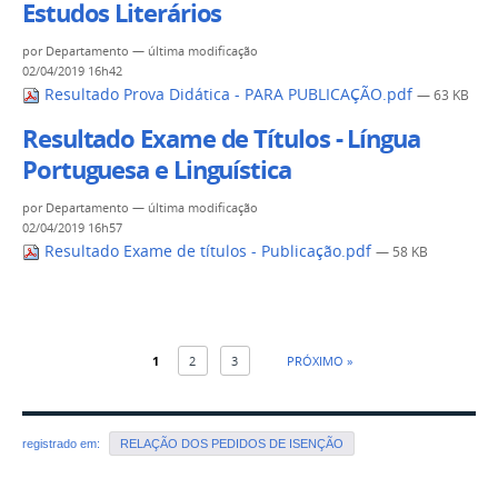
Estudos Literários
por
Departamento
—
última modificação
02/04/2019 16h42
Resultado Prova Didática - PARA PUBLICAÇÃO.pdf
— 63 KB
Resultado Exame de Títulos - Língua
Portuguesa e Linguística
por
Departamento
—
última modificação
02/04/2019 16h57
Resultado Exame de títulos - Publicação.pdf
— 58 KB
1
2
3
PRÓXIMO »
registrado em:
RELAÇÃO DOS PEDIDOS DE ISENÇÃO