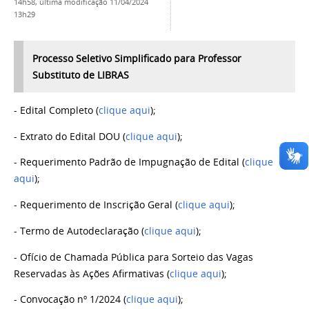
14h58,
última modificação
11/04/2024
13h29
Processo Seletivo Simplificado para Professor
Substituto de LIBRAS
- Edital Completo (
clique aqui
);
- Extrato do Edital DOU (
clique aqui
);
- Requerimento Padrão de Impugnação de Edital (
clique
aqui
);
- Requerimento de Inscrição Geral (
clique aqui
);
- Termo de Autodeclaração (
clique aqui
);
- Ofício de Chamada Pública para Sorteio das Vagas
Reservadas às Ações Afirmativas (
clique aqui
);
- Convocação nº 1/2024 (
clique aqui
);