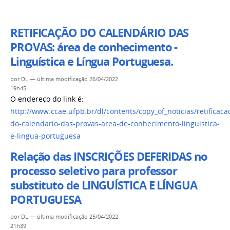
RETIFICAÇÃO DO CALENDÁRIO DAS
PROVAS: área de conhecimento -
Linguística e Língua Portuguesa.
por
DL
—
última modificação
26/04/2022
19h45
O endereço do link é:
http://www.ccae.ufpb.br/dl/contents/copy_of_noticias/retificaca
do-calendario-das-provas-area-de-conhecimento-linguistica-
e-lingua-portuguesa
Relação das INSCRIÇÕES DEFERIDAS no
processo seletivo para professor
substituto de LINGUÍSTICA E LÍNGUA
PORTUGUESA
por
DL
—
última modificação
25/04/2022
21h39