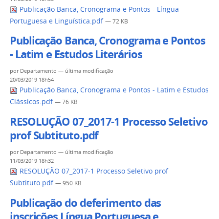
Publicação Banca, Cronograma e Pontos - Língua
Portuguesa e Linguística.pdf
— 72 KB
Publicação Banca, Cronograma e Pontos
- Latim e Estudos Literários
por
Departamento
—
última modificação
20/03/2019 18h54
Publicação Banca, Cronograma e Pontos - Latim e Estudos
Clássicos.pdf
— 76 KB
RESOLUÇÃO 07_2017-1 Processo Seletivo
prof Subtituto.pdf
por
Departamento
—
última modificação
11/03/2019 18h32
RESOLUÇÃO 07_2017-1 Processo Seletivo prof
Subtituto.pdf
— 950 KB
Publicação do deferimento das
inscrições Língua Portuguesa e