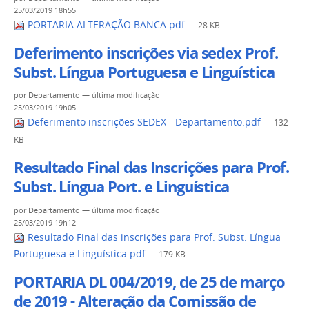
25/03/2019 18h55
PORTARIA ALTERAÇÃO BANCA.pdf
— 28 KB
Deferimento inscrições via sedex Prof.
Subst. Língua Portuguesa e Linguística
por
Departamento
—
última modificação
25/03/2019 19h05
Deferimento inscrições SEDEX - Departamento.pdf
— 132
KB
Resultado Final das Inscrições para Prof.
Subst. Língua Port. e Linguística
por
Departamento
—
última modificação
25/03/2019 19h12
Resultado Final das inscrições para Prof. Subst. Língua
Portuguesa e Linguística.pdf
— 179 KB
PORTARIA DL 004/2019, de 25 de março
de 2019 - Alteração da Comissão de