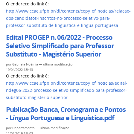
O endereço do link é:
http://www.ccae.ufpb.br/dl/contents/copy_of_noticias/relacao-
dos-candidatos-inscritos-no-processo-seletivo-para-
professor-substituto-de-linguistica-e-lingua-portuguesa
Edital PROGEP n. 06/2022 - Processo
Seletivo Simplificado para Professor
Substituto - Magistério Superior
por
Gabriela Noêmia
—
última modificação
19/04/2022 13h43
O endereço do link é:
http://www.ccae.ufpb.br/dl/contents/copy_of_noticias/edital-
ndeg06-2022-processo-seletivo-simplificado-para-professor-
substituto-magisterio-superior
Publicação Banca, Cronograma e Pontos
- Língua Portuguesa e Linguística.pdf
por
Departamento
—
última modificação
11/03/2019 18h03