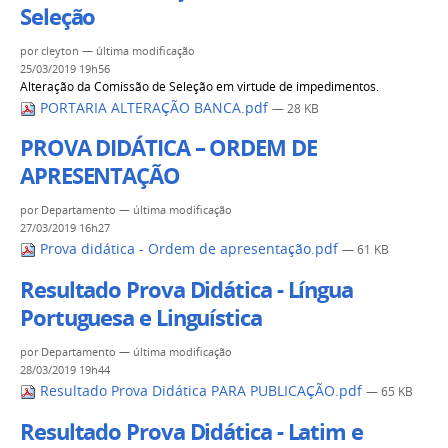
Seleção
por
cleyton
—
última modificação
25/03/2019 19h56
Alteração da Comissão de Seleção em virtude de impedimentos.
PORTARIA ALTERAÇÃO BANCA.pdf
— 28 KB
PROVA DIDÁTICA – ORDEM DE
APRESENTAÇÃO
por
Departamento
—
última modificação
27/03/2019 16h27
Prova didática - Ordem de apresentação.pdf
— 61 KB
Resultado Prova Didática - Língua
Portuguesa e Linguística
por
Departamento
—
última modificação
28/03/2019 19h44
Resultado Prova Didática PARA PUBLICAÇÃO.pdf
— 65 KB
Resultado Prova Didática - Latim e