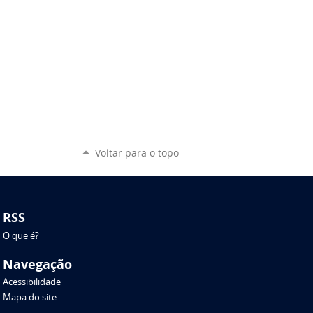
Voltar para o topo
RSS
O que é?
Navegação
Acessibilidade
Mapa do site