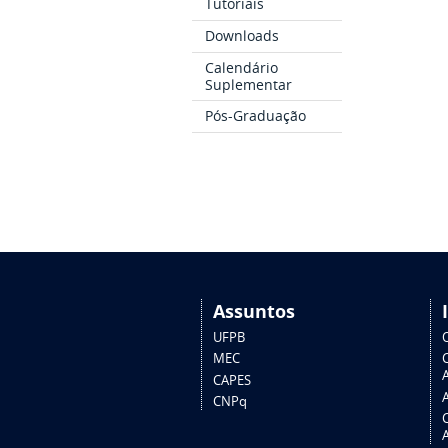
Tutoriais
Downloads
Calendário
Suplementar
Pós-Graduação
Assuntos
UFPB
MEC
A
CAPES
CNPq