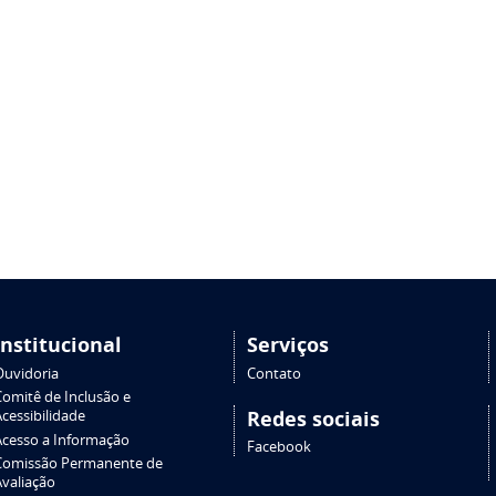
Institucional
Serviços
Ouvidoria
Contato
Comitê de Inclusão e
Redes sociais
cessibilidade
Acesso a Informação
Facebook
Comissão Permanente de
Avaliação