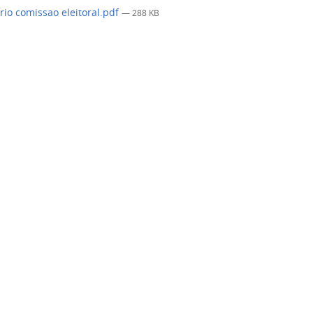
rio comissao eleitoral.pdf
— 288 KB