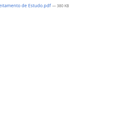
eitamento de Estudo.pdf
— 380 KB