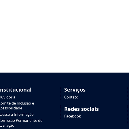
Institucional
Serviços
Ouvidoria
Contato
Comitê de Inclusão e
Redes sociais
cessibilidade
Acesso a Informação
Facebook
Comissão Permanente de
Avaliação