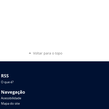
Voltar para o topo
RSS
O que é?
Navegação
Acessibilidade
Mapa do site