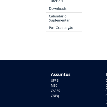
Tutoriais
Downloads
Calendário
Suplementar
Pós-Graduação
Assuntos
UFPB
MEC
A
CAPES
CNPq