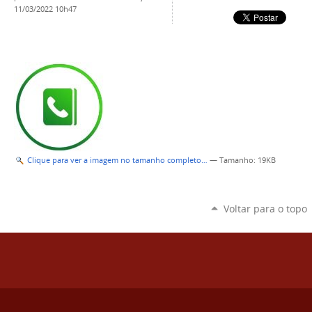
11/03/2022 10h47
Clique para ver a imagem no tamanho completo…
—
Tamanho
: 19KB
Voltar para o topo