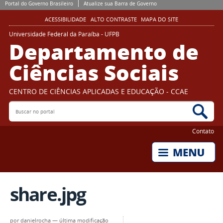
Portal do Governo Brasileiro
Atualize sua Barra de Governo
ACESSIBILIDADE
ALTO CONTRASTE
MAPA DO SITE
Universidade Federal da Paraíba - UFPB
Departamento de
Ciências Sociais
CENTRO DE CIÊNCIAS APLICADAS E EDUCAÇÃO - CCAE
Buscar no portal
Bus
Contato
share.jpg
por
danielrocha
—
última modificação