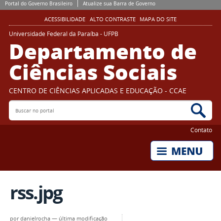
Portal do Governo Brasileiro
Atualize sua Barra de Governo
ACESSIBILIDADE
ALTO CONTRASTE
MAPA DO SITE
Universidade Federal da Paraíba - UFPB
Departamento de
Ciências Sociais
CENTRO DE CIÊNCIAS APLICADAS E EDUCAÇÃO - CCAE
Buscar no portal
Bus
Contato
rss.jpg
por
danielrocha
—
última modificação