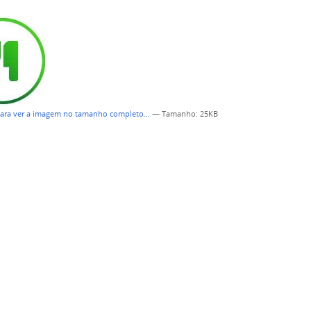
para ver a imagem no tamanho completo…
—
Tamanho
: 25KB