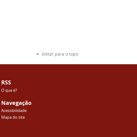
Voltar para o topo
RSS
O que é?
Navegação
Acessibilidade
Mapa do site