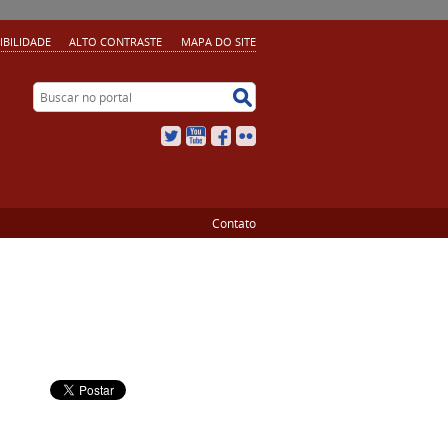
IBILIDADE
ALTO CONTRASTE
MAPA DO SITE
Buscar no portal
Buscar no portal
Twitter
YouTube
Facebook
Flickr
Contato