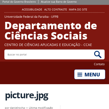
Portal do Governo Brasileiro
Atualize sua Barra de Governo
ACESSIBILIDADE
ALTO CONTRASTE
MAPA DO SITE
Universidade Federal da Paraíba - UFPB
Departamento de
Ciências Sociais
CENTRO DE CIÊNCIAS APLICADAS E EDUCAÇÃO - CCAE
Buscar no portal
Bus
Contato
picture.jpg
por
danielrocha
—
última modificação