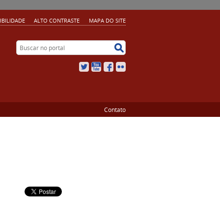
IBILIDADE
ALTO CONTRASTE
MAPA DO SITE
Buscar no portal
Buscar no portal
Twitter
YouTube
Facebook
Flickr
Contato