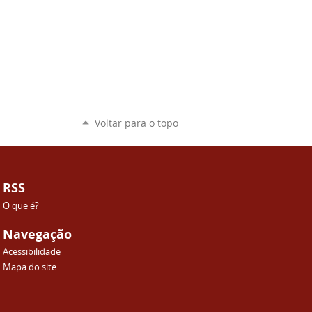
Voltar para o topo
RSS
O que é?
Navegação
Acessibilidade
Mapa do site