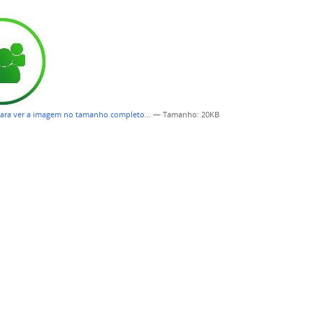
para ver a imagem no tamanho completo…
—
Tamanho
: 20KB