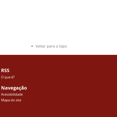
Voltar para o topo
RSS
O que é?
Navegação
Acessibilidade
Mapa do site