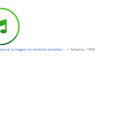
para ver a imagem no tamanho completo…
—
Tamanho
: 19KB