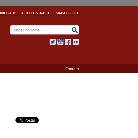
IBILIDADE
ALTO CONTRASTE
MAPA DO SITE
Buscar no portal
Buscar no portal
Twitter
YouTube
Facebook
Flickr
Contato