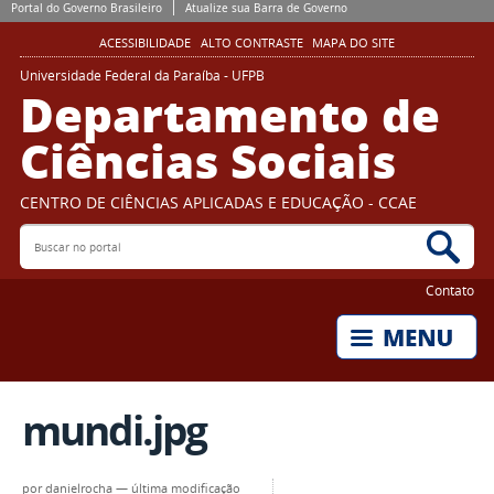
Portal do Governo Brasileiro
Atualize sua Barra de Governo
ACESSIBILIDADE
ALTO CONTRASTE
MAPA DO SITE
Universidade Federal da Paraíba - UFPB
Departamento de
Ciências Sociais
CENTRO DE CIÊNCIAS APLICADAS E EDUCAÇÃO - CCAE
Buscar no portal
Bus
Contato
mundi.jpg
por
danielrocha
—
última modificação