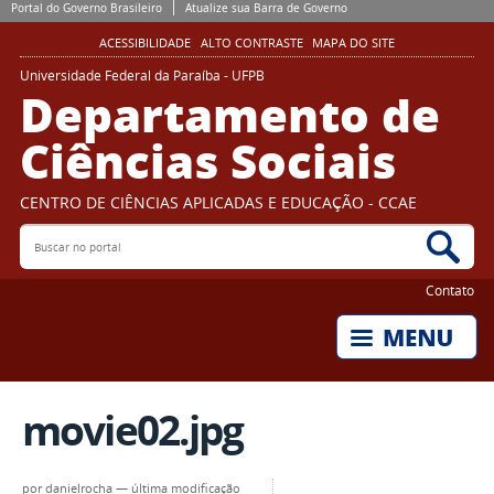
Portal do Governo Brasileiro
Atualize sua Barra de Governo
ACESSIBILIDADE
ALTO CONTRASTE
MAPA DO SITE
Universidade Federal da Paraíba - UFPB
Departamento de
Ciências Sociais
CENTRO DE CIÊNCIAS APLICADAS E EDUCAÇÃO - CCAE
Buscar no portal
Bus
Contato
movie02.jpg
por
danielrocha
—
última modificação