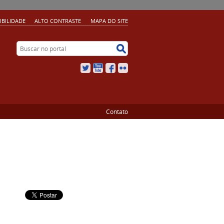
IBILIDADE
ALTO CONTRASTE
MAPA DO SITE
Buscar no portal
Buscar no portal
Twitter
YouTube
Facebook
Flickr
Contato