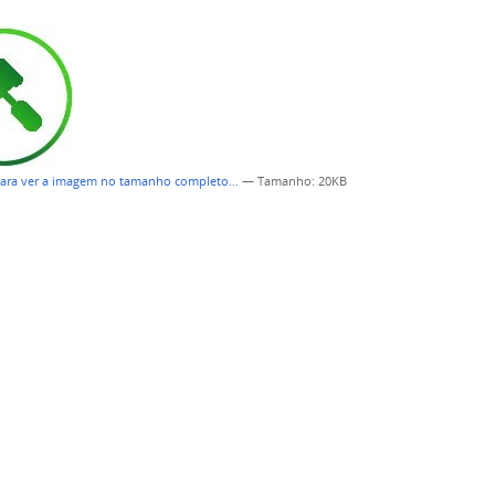
para ver a imagem no tamanho completo…
—
Tamanho
: 20KB