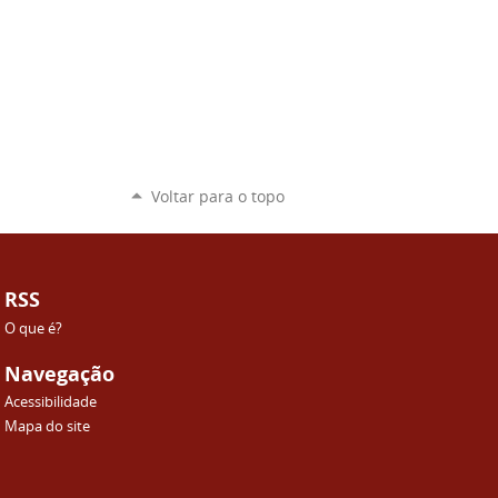
Voltar para o topo
RSS
O que é?
Navegação
Acessibilidade
Mapa do site