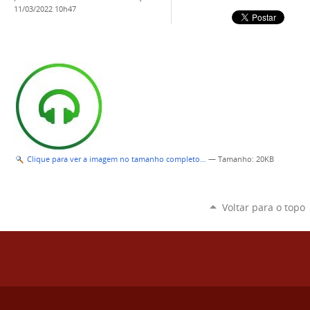
11/03/2022 10h47
Clique para ver a imagem no tamanho completo…
—
Tamanho
: 20KB
Voltar para o topo