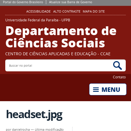
Portal do Governo Brasileiro
Atualize sua Barra de Governo
ACESSIBILIDADE
ALTO CONTRASTE
MAPA DO SITE
Universidade Federal da Paraíba - UFPB
Departamento de
Ciências Sociais
CENTRO DE CIÊNCIAS APLICADAS E EDUCAÇÃO - CCAE
Buscar no portal
Bus
Contato
headset.jpg
por
danielrocha
—
última modificação