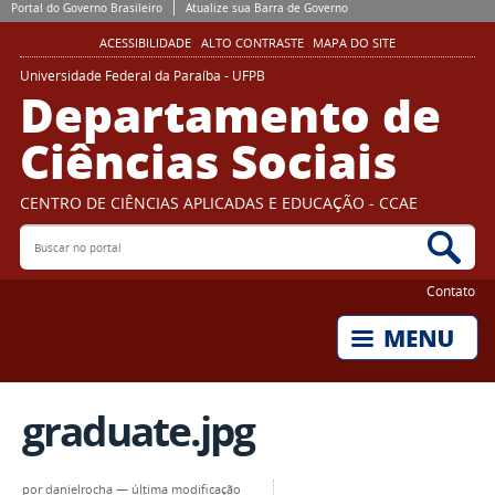
Portal do Governo Brasileiro
Atualize sua Barra de Governo
ACESSIBILIDADE
ALTO CONTRASTE
MAPA DO SITE
Universidade Federal da Paraíba - UFPB
Departamento de
Ciências Sociais
CENTRO DE CIÊNCIAS APLICADAS E EDUCAÇÃO - CCAE
Buscar no portal
Bus
Contato
graduate.jpg
por
danielrocha
—
última modificação