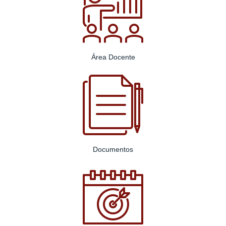
Área Docente
Documentos