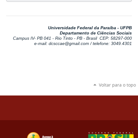
Universidade Federal da Paraíba - UFPB
Departamento de Ciências Sociais
Campus IV- PB 041 - Rio Tinto - PB - Brasil
CEP: 58297-000
e-mail: dcsccae@gmail.com /
telefone: 3049.4301
Voltar para o topo