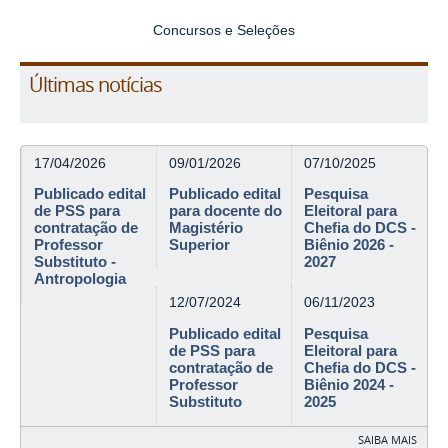
Concursos e Seleções
Últimas notícias
17/04/2026
09/01/2026
07/10/2025
Publicado edital
Publicado edital
Pesquisa
de PSS para
para docente do
Eleitoral para
contratação de
Magistério
Chefia do DCS -
Professor
Superior
Biênio 2026 -
Substituto -
2027
Antropologia
12/07/2024
06/11/2023
Publicado edital
Pesquisa
de PSS para
Eleitoral para
contratação de
Chefia do DCS -
Professor
Biênio 2024 -
Substituto
2025
SAIBA MAIS