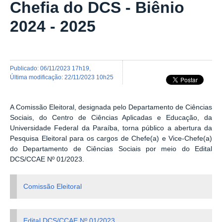
Chefia do DCS - Biênio
2024 - 2025
publicado
:
06/11/2023 17h19
,
última modificação
:
22/11/2023 10h25
A Comissão Eleitoral, designada pelo Departamento de Ciências
Sociais, do Centro de Ciências Aplicadas e Educação, da
Universidade Federal da Paraíba, torna público a abertura da
Pesquisa Eleitoral para os cargos de Chefe(a) e Vice-Chefe(a)
do Departamento de
Ciências Sociais
por meio do Edital
DCS/CCAE Nº 01/2023.
Comissão Eleitoral
Edital DCS/CCAE Nº 01/2023