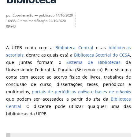
por
Coordenação
—
publicado
14/10/2020
16h35,
última modificação
24/10/2020
09h43
A UFPB conta com a
Biblioteca Central
e as
bibliotecas
setoriais
, dentre as quais está a
Biblioteca Setorial do CCSA
,
que juntas formam o
Sistema de Bibliotecas
da
Universidade Federal da Paraíba (Sistemoteca). Este sistema
conta com acesso ao acervo físico de livros, trabalhos de
conclusão de curso, dissertações, teses, periódicos e
multimeios,
portais de periódicos
online
e bases de
e-books
que podem ser acessados a partir do
site
da
Biblioteca
Central
. O discente pode utilizar qualquer uma das
bibliotecas da UFPB.