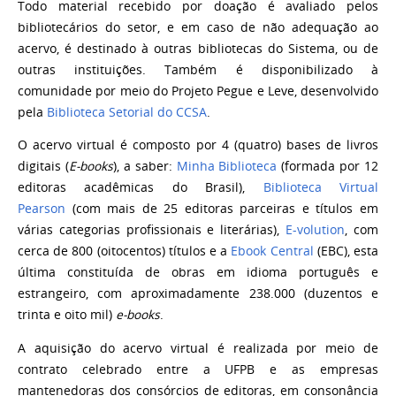
Todo material recebido por doação é avaliado pelos
bibliotecários do setor, e em caso de não adequação ao
acervo, é destinado à outras bibliotecas do Sistema, ou de
outras instituições. Também é disponibilizado à
comunidade por meio do Projeto Pegue e Leve, desenvolvido
pela
Biblioteca Setorial do CCSA
.
O acervo virtual é composto por 4 (quatro) bases de livros
digitais (
E-books
), a saber:
Minha Biblioteca
(formada por 12
editoras acadêmicas do Brasil),
Biblioteca Virtual
Pearson
(com mais de 25 editoras parceiras e títulos em
várias categorias profissionais e literárias),
E-volution
, com
cerca de 800 (oitocentos) títulos e a
Ebook Central
(EBC)
, esta
última constituída de
obras em idioma português e
estrangeiro, com aproximadamente 238.000 (duzentos e
trinta e
oito mil)
e-books
.
A aquisição do acervo virtual é realizada por meio de
contrato celebrado entre a UFPB
e as empresas
mantenedoras dos consórcios de editoras, em consonância