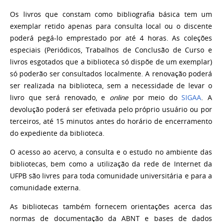
Os livros que constam como bibliografia básica tem um
exemplar retido apenas para consulta local ou o discente
poderá pegá-lo emprestado por até 4 horas.
As coleções
especiais (Periódicos, Trabalhos de Conclusão de Curso e
livros esgotados que a biblioteca só dispõe de um exemplar)
só poderão ser consultados localmente. A renovação
poderá
ser realizada na biblioteca, sem a necessidade de levar o
livro que será renovado, e
online
por meio do
SIGAA
. A
devolução poderá ser efetivada pelo próprio usuário ou por
terceiros, até 15 minutos antes do horário de encerramento
do expediente da biblioteca.
O acesso ao acervo, a consulta e o estudo no ambiente das
bibliotecas, bem como a utilização da rede de Internet da
UFPB são livres para toda comunidade universitária e para a
comunidade externa.
As bibliotecas também fornecem orientações acerca das
normas de documentação da ABNT e bases de dados