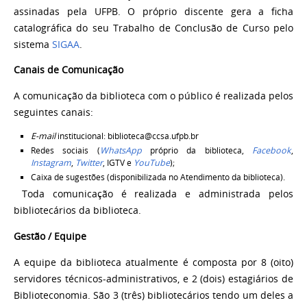
assinadas pela UFPB.
O próprio discente gera a ficha
catalográfica do seu Trabalho de Conclusão de Curso pelo
sistema
SIGAA
.
Canais de Comunicação
A comunicação da biblioteca com o público é realizada pelos
seguintes canais:
E-mail
institucional:
biblioteca@ccsa.ufpb.br
Redes sociais (
WhatsApp
próprio da biblioteca,
Facebook
,
Instagram
,
Twitter
, IGTV e
YouTube
);
Caixa de sugestões (disponibilizada no Atendimento da biblioteca).
Toda comunicação é realizada e administrada pelos
bibliotecários da biblioteca.
Gestão / Equipe
A equipe da biblioteca atualmente é composta por 8 (oito)
servidores técnicos-administrativos, e 2 (dois) estagiários de
Biblioteconomia. São 3 (três) bibliotecários tendo
um deles a