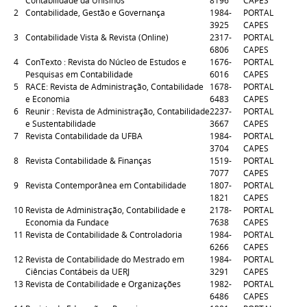
Contabilidade da Unisinos
8196
CAPES
2
Contabilidade, Gestão e Governança
1984-
PORTAL
3925
CAPES
3
Contabilidade Vista & Revista (Online)
2317-
PORTAL
6806
CAPES
4
ConTexto : Revista do Núcleo de Estudos e
1676-
PORTAL
Pesquisas em Contabilidade
6016
CAPES
5
RACE: Revista de Administração, Contabilidade
1678-
PORTAL
e Economia
6483
CAPES
6
Reunir : Revista de Administração, Contabilidade
2237-
PORTAL
e Sustentabilidade
3667
CAPES
7
Revista Contabilidade da UFBA
1984-
PORTAL
3704
CAPES
8
Revista Contabilidade & Finanças
1519-
PORTAL
7077
CAPES
9
Revista Contemporânea em Contabilidade
1807-
PORTAL
1821
CAPES
10
Revista de Administração, Contabilidade e
2178-
PORTAL
Economia da Fundace
7638
CAPES
11
Revista de Contabilidade & Controladoria
1984-
PORTAL
6266
CAPES
12
Revista de Contabilidade do Mestrado em
1984-
PORTAL
Ciências Contábeis da UERJ
3291
CAPES
13
Revista de Contabilidade e Organizações
1982-
PORTAL
6486
CAPES