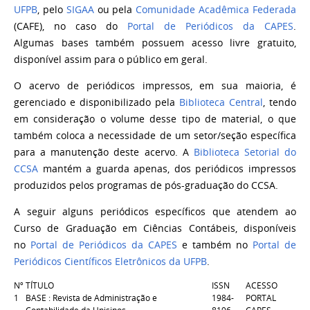
UFPB
, pelo
SIGAA
ou pela
Comunidade Acadêmica Federada
(CAFE), no caso do
Portal de Periódicos da CAPES
.
Algumas
bases também possuem acesso livre gratuito,
disponível assim para o público em geral.
O acervo de periódicos impressos, em sua maioria, é
gerenciado e disponibilizado pela
Biblioteca Central
, tendo
em consideração o volume desse tipo de material, o que
também coloca a necessidade de um setor/seção específica
para a manutenção deste acervo. A
Biblioteca Setorial do
CCSA
mantém a guarda apenas, dos periódicos impressos
produzidos pelos programas de pós-graduação do CCSA.
A seguir alguns periódicos específicos que atendem ao
Curso de Graduação em Ciências Contábeis, disponíveis
no
Portal de Periódicos da CAPES
e também no
Portal de
Periódicos Científicos Eletrônicos da UFPB
.
Nº
TÍTULO
ISSN
ACESSO
1
BASE : Revista de Administração e
1984-
PORTAL