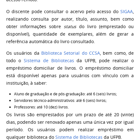
O discente pode consultar o acervo pelo acesso do
SIGAA
,
realizando consulta por autor, título, assunto, bem como
obter informações sobre
status
do livro (emprestado ou
disponível), quantidade de exemplares, além de gerar a
referência automática do livro consultado.
Os usuários da
Biblioteca Setorial do CCSA
, bem como, de
todo o
Sistema de Bibliotecas
da UFPB, pode realizar o
empréstimo domiciliar de livros. O empréstimo domiciliar
está
disponível apenas para usuários com vínculo com a
instituição, à saber:
Aluno de graduação e de pós-graduação: até 6 (seis) livros;
Servidores técnico-administrativos: até 6 (seis) livros;
Professores: até 10 (dez) livros.
Os livros são emprestados por um prazo de até 20 (vinte)
dias, podendo ser renovado apenas uma única vez por igual
período. Os usuários podem realizar empréstimo em
qualquer biblioteca do
Sistema de Bibliotecas
da UFPB.