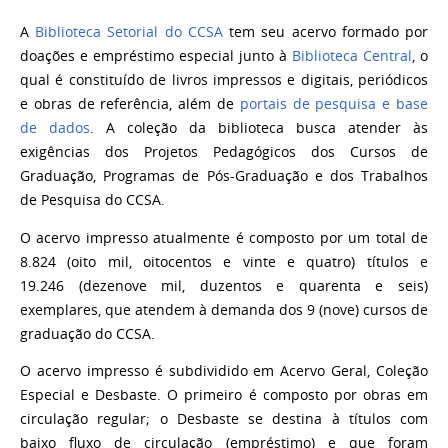
A
Biblioteca Setorial do CCSA
tem seu acervo formado por
doações e empréstimo especial junto à
Biblioteca Central
, o
qual é constituído de livros
impressos e digitais
, periódicos
e obras de referência,
além de
portais de pesquisa e base
de dados
.
A coleção da biblioteca busca atender às
exigências dos Projetos Pedagógicos dos Cursos de
Graduação, Programas de Pós-Graduação e dos Trabalhos
de Pesquisa do CCSA.
O acervo impresso atualmente é composto por um total de
8.824 (oito mil, oitocentos e vinte e quatro) títulos e
19.246 (dezenove mil, duzentos e quarenta e seis)
exemplares, que atendem à demanda dos 9 (nove) cursos de
graduação do CCSA.
O acervo impresso é subdividido em Acervo Geral, Coleção
Especial e Desbaste. O
primeiro é composto por obras em
circulação regular; o Desbaste se destina à títulos com
baixo
fluxo de circulação (empréstimo) e que foram