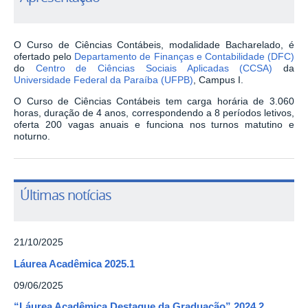
O Curso de Ciências Contábeis, modalidade Bacharelado, é
ofertado pelo
Departamento de Finanças e Contabilidade (DFC)
do
Centro de Ciências Sociais Aplicadas (CCSA)
da
Universidade Federal da Paraíba (UFPB)
, Campus I.
O Curso de Ciências Contábeis tem carga horária de 3.060
horas, duração de 4 anos, correspondendo a 8 períodos letivos,
oferta 200 vagas anuais e funciona nos turnos matutino e
noturno.
Últimas notícias
21/10/2025
Láurea Acadêmica 2025.1
09/06/2025
“Láurea Acadêmica Destaque da Graduação” 2024.2