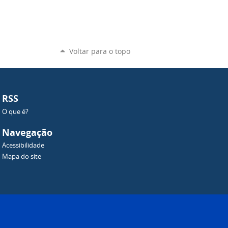
Voltar para o topo
RSS
O que é?
Navegação
Acessibilidade
Mapa do site