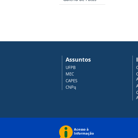
Assuntos
UFPB
MEC
A
CAPES
CNPq