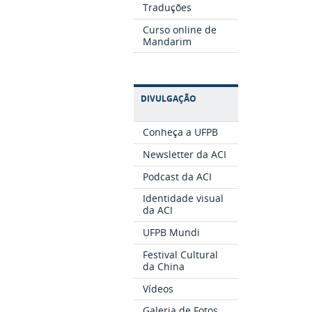
Traduções
Curso online de
Mandarim
DIVULGAÇÃO
Conheça a UFPB
Newsletter da ACI
Podcast da ACI
Identidade visual
da ACI
UFPB Mundi
Festival Cultural
da China
Vídeos
Galeria de Fotos