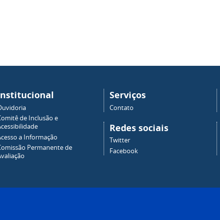
Institucional
Serviços
Ouvidoria
Contato
Comitê de Inclusão e
Redes sociais
cessibilidade
Acesso a Informação
Twitter
Comissão Permanente de
Facebook
Avaliação