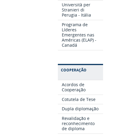
Università per
Stranieri di
Perugia - Itália
Programa de
Líderes
Emergentes nas
Américas (ELAP) -
Canadá
COOPERAÇÃO
Acordos de
Cooperação
Cotutela de Tese
Dupla diplomação
Revalidação e
reconhecimento
de diploma