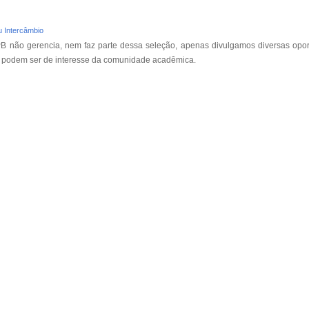
u Intercâmbio
B não gerencia, nem faz parte dessa seleção, apenas divulgamos diversas opo
e podem ser de interesse da comunidade acadêmica.