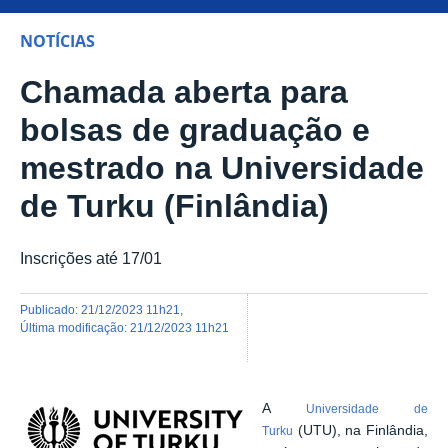
NOTÍCIAS
Chamada aberta para
bolsas de graduação e
mestrado na Universidade
de Turku (Finlândia)
Inscrições até 17/01
publicado
:
21/12/2023 11h21
,
última modificação
:
21/12/2023 11h21
A
Universidade de
(UTU), na Finlândia,
Turku