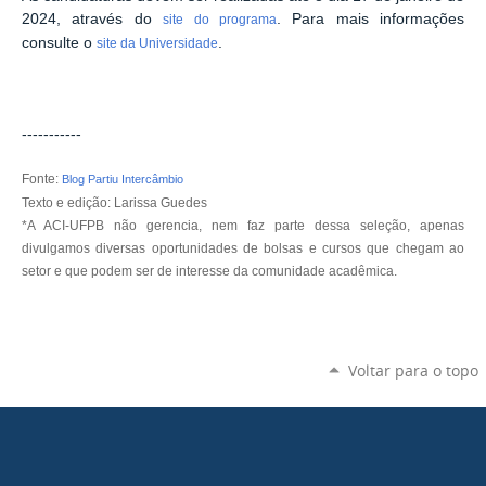
2024, através do
. Para mais informações
site do programa
consulte o
.
site da Universidade
-----------
Fonte:
Blog Partiu Intercâmbio
Texto e edição: Larissa Guedes
*A ACI-UFPB não gerencia, nem faz parte dessa seleção, apenas
divulgamos diversas oportunidades de bolsas e cursos que chegam ao
setor e que podem ser de interesse da comunidade acadêmica.
Voltar para o topo