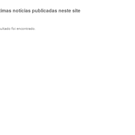
timas notícias publicadas neste site
ultado foi encontrado.