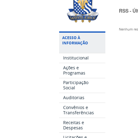
RSS - Úl
Nenhum res
ACESSO À
INFORMAÇÃO
Institucional
Ações e
Programas
Participação
Social
Auditorias
Convênios e
Transferências
Receitas e
Despesas
Licitações e