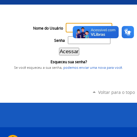
Nome do Usuário
Senha
Esqueceu sua senha?
Se você esqueceu a sua senha,
podemos enviar uma nova para você
.
Voltar para o topo