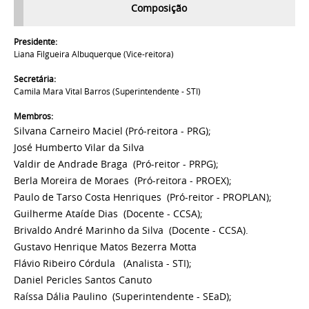
Composição
Presidente:
Liana Filgueira Albuquerque (Vice-reitora)
Secretária:
Camila Mara Vital Barros (Superintendente - STI)
Membros:
Silvana Carneiro Maciel
(Pró-reitora - PRG);
José Humberto Vilar da Silva
Valdir de Andrade Braga
(Pró-reitor - PRPG);
Berla Moreira de Moraes
(Pró-reitora - PROEX);
Paulo de Tarso Costa Henriques
(Pró-reitor - PROPLAN);
Guilherme Ataíde Dias
(Docente - CCSA);
Brivaldo André Marinho da Silva
(Docente - CCSA).
Gustavo Henrique Matos Bezerra Motta
Flávio Ribeiro Córdula
(Analista - STI);
Daniel Pericles Santos Canuto
Raíssa Dália Paulino
(Superintendente - SEaD);