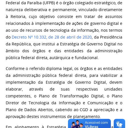
Federal da Paraíba (UFPB) é o órgão colegiado estratégico, de
natureza deliberativa e permanente, vinculado diretamente
à Reitoria, cujo objetivo consiste em tratar de assuntos
relacionados à implementação de ações de governo digital e
ao uso de recursos de tecnologia da informação, nos termos
do
Decreto Nº 10.332, de 28 de abril de 2020
, da Presidência
da República, que institui a Estratégia de Governo Digital no
âmbito dos órgãos e das entidades da administração
pública federal direta, autárquica e fundacional.
Conforme o referido diploma legal, os órgãos e as entidades
da administração pública federal direta, para viabilizar a
implementação da Estratégia de Governo Digital, devem
elaborar, através de suas respectivas unidades
competentes, o Plano de Transformação Digital, o Plano
Diretor de Tecnologia da Informação e Comunicação e o
Plano de Dados Abertos, cabendo ao CGD a apreciação e a
aprovação destes instrumentos de planejamento.
Em alinhamento à Estratégia de Governança Digital do