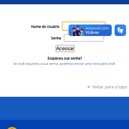
Nome do Usuário
Senha
Esqueceu sua senha?
Se você esqueceu a sua senha,
podemos enviar uma nova para você
.
Voltar para o topo