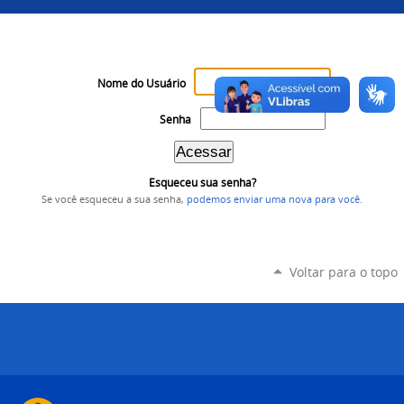
Nome do Usuário
Senha
Esqueceu sua senha?
Se você esqueceu a sua senha,
podemos enviar uma nova para você
.
Voltar para o topo