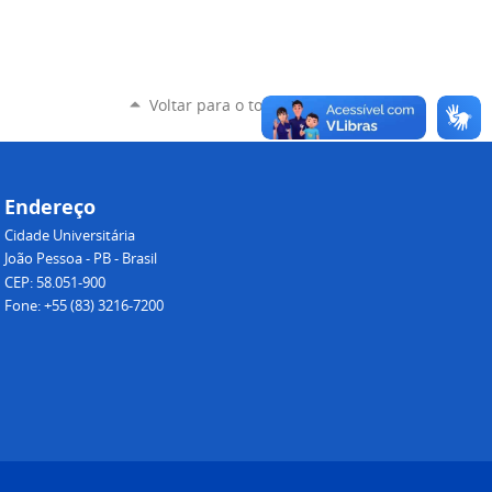
Voltar para o topo
Endereço
Cidade Universitária
João Pessoa - PB - Brasil
CEP: 58.051-900
Fone: +55 (83) 3216-7200