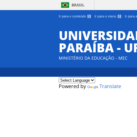
BRASIL
Ir para o conteúdo
1
Ir para o menu
2
Ir para
UNIVERSIDA
PARAÍBA - U
MINISTÉRIO DA EDUCAÇÃO - MEC
Powered by
Translate