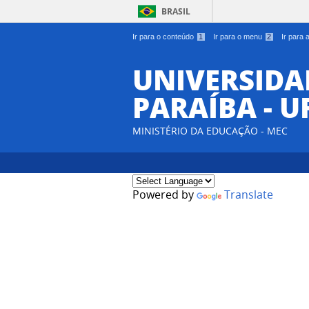
BRASIL
Ir para o conteúdo
1
Ir para o menu
2
Ir para
UNIVERSIDA
PARAÍBA - U
MINISTÉRIO DA EDUCAÇÃO - MEC
Powered by
Translate