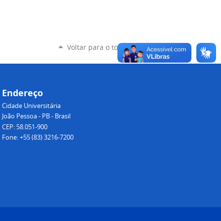
Voltar para o topo
Endereço
Cidade Universitária
João Pessoa - PB - Brasil
CEP: 58.051-900
Fone: +55 (83) 3216-7200