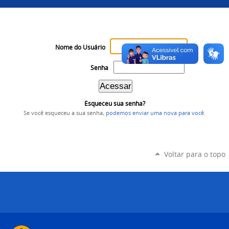
Nome do Usuário
Senha
Esqueceu sua senha?
Se você esqueceu a sua senha,
podemos enviar uma nova para você
.
Voltar para o topo