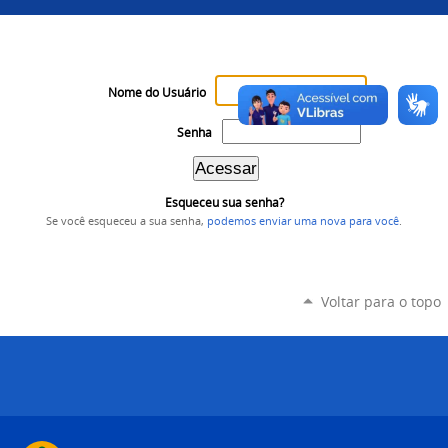
Nome do Usuário
Senha
Esqueceu sua senha?
Se você esqueceu a sua senha,
podemos enviar uma nova para você
.
Voltar para o topo