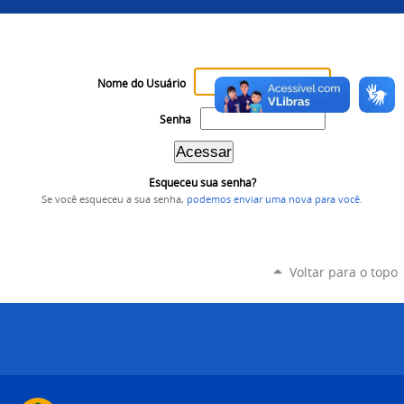
Nome do Usuário
Senha
Esqueceu sua senha?
Se você esqueceu a sua senha,
podemos enviar uma nova para você
.
Voltar para o topo