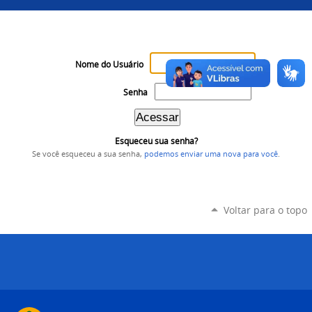
Nome do Usuário
Senha
Esqueceu sua senha?
Se você esqueceu a sua senha,
podemos enviar uma nova para você
.
Voltar para o topo