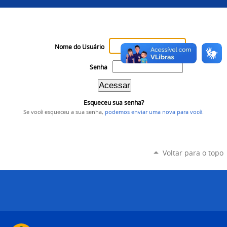
Nome do Usuário
Senha
Esqueceu sua senha?
Se você esqueceu a sua senha,
podemos enviar uma nova para você
.
Voltar para o topo