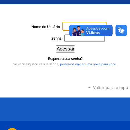
Nome do Usuário
Senha
Esqueceu sua senha?
Se você esqueceu a sua senha,
podemos enviar uma nova para você
.
Voltar para o topo