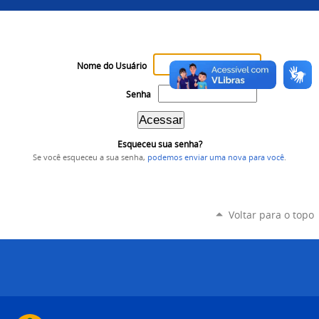
Nome do Usuário
Senha
Esqueceu sua senha?
Se você esqueceu a sua senha,
podemos enviar uma nova para você
.
Voltar para o topo