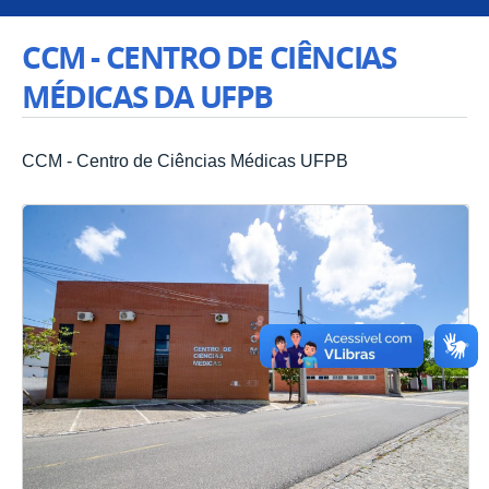
CCM - CENTRO DE CIÊNCIAS
MÉDICAS DA UFPB
CCM - Centro de Ciências Médicas UFPB