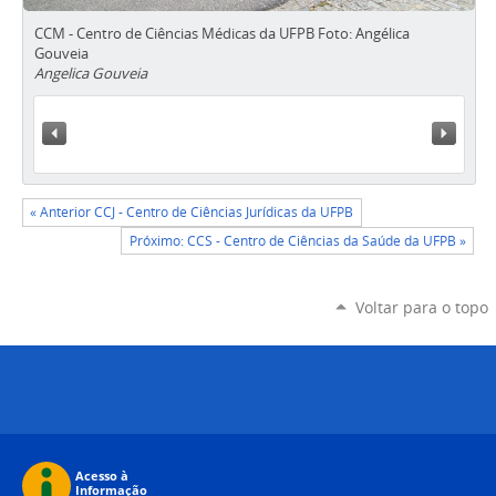
CCM - Centro de Ciências Médicas da UFPB Foto: Angélica
Gouveia
Angelica Gouveia
« Anterior
Próxi
« Anterior CCJ - Centro de Ciências Jurídicas da UFPB
Próximo: CCS - Centro de Ciências da Saúde da UFPB »
Voltar para o topo