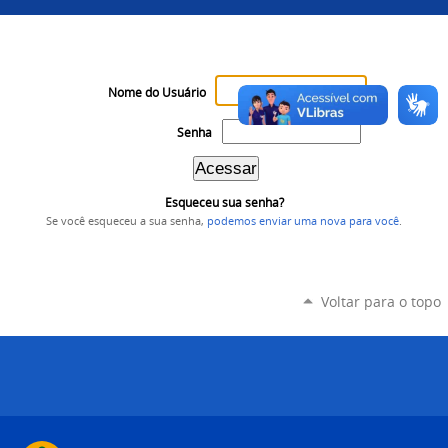
Nome do Usuário
Senha
Esqueceu sua senha?
Se você esqueceu a sua senha,
podemos enviar uma nova para você
.
Voltar para o topo