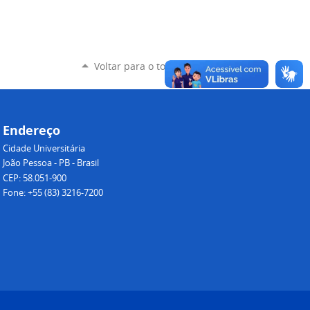
Voltar para o topo
Endereço
Cidade Universitária
João Pessoa - PB - Brasil
CEP: 58.051-900
Fone: +55 (83) 3216-7200