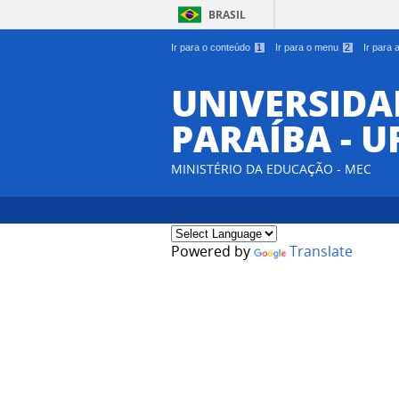
BRASIL
Ir para o conteúdo
1
Ir para o menu
2
Ir para
UNIVERSIDA
PARAÍBA - U
MINISTÉRIO DA EDUCAÇÃO - MEC
Powered by
Translate