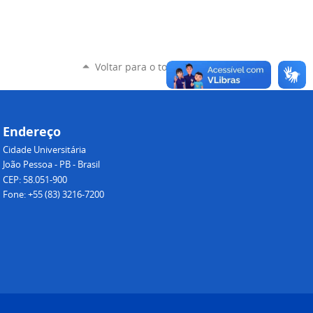
Voltar para o topo
Endereço
Cidade Universitária
João Pessoa - PB - Brasil
CEP: 58.051-900
Fone: +55 (83) 3216-7200