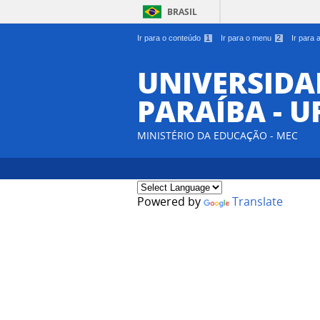
BRASIL
Ir para o conteúdo
1
Ir para o menu
2
Ir para
UNIVERSIDA
PARAÍBA - U
MINISTÉRIO DA EDUCAÇÃO - MEC
Powered by
Translate