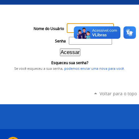
Nome do Usuário
Senha
Esqueceu sua senha?
Se você esqueceu a sua senha,
podemos enviar uma nova para você
.
Voltar para o topo